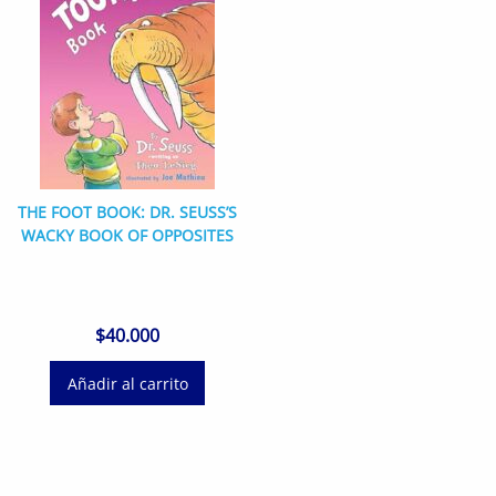
THE FOOT BOOK: DR. SEUSS’S
WACKY BOOK OF OPPOSITES
$
40.000
Añadir al carrito