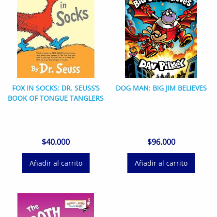
FOX IN SOCKS: DR. SEUSS’S
DOG MAN: BIG JIM BELIEVES
BOOK OF TONGUE TANGLERS
$
40.000
$
96.000
Añadir al carrito
Añadir al carrito