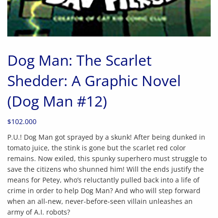
Dog Man: The Scarlet
Shedder: A Graphic Novel
(Dog Man #12)
$
102.000
P.U.! Dog Man got sprayed by a skunk! After being dunked in
tomato juice, the stink is gone but the scarlet red color
remains. Now exiled, this spunky superhero must struggle to
save the citizens who shunned him! Will the ends justify the
means for Petey, who’s reluctantly pulled back into a life of
crime in order to help Dog Man? And who will step forward
when an all-new, never-before-seen villain unleashes an
army of A.I. robots?