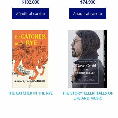
$
102.000
$
74.900
Añadir al carrito
Añadir al carrito
THE CATCHER IN THE RYE
THE STORYTELLER: TALES OF
LIFE AND MUSIC