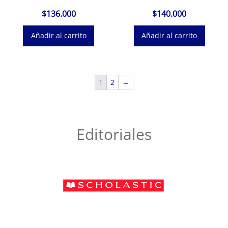
$
136.000
$
140.000
Añadir al carrito
Añadir al carrito
1
2
→
Editoriales