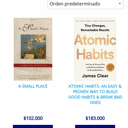
A SMALL PLACE
ATOMIC HABITS: AN EASY &
PROVEN WAY TO BUILD
GOOD HABITS & BREAK BAD
ONES
$
102.000
$
183.000