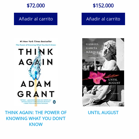
$
72.000
$
152.000
Añadir al carrito
Añadir al carrito
THINK AGAIN: THE POWER OF
UNTIL AUGUST
KNOWING WHAT YOU DON’T
KNOW