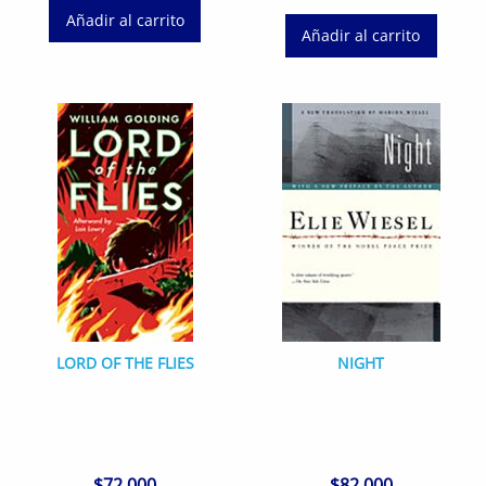
Añadir al carrito
Añadir al carrito
LORD OF THE FLIES
NIGHT
$
72.000
$
82.000