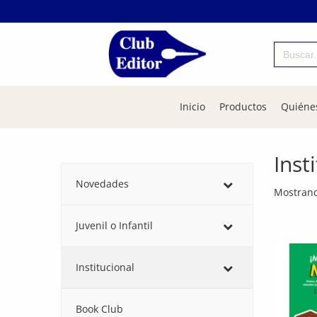
Buscar:
Inicio
Productos
Quiéne
Inst
Novedades
Mostrand
Juvenil o Infantil
Institucional
Book Club