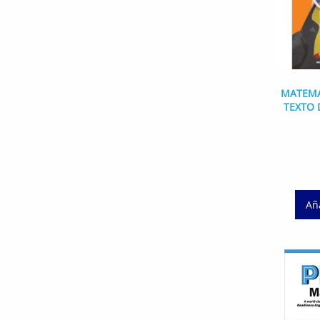
MATEMA
TEXTO 
Aña