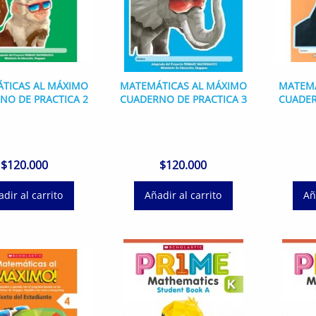
TICAS AL MÁXIMO
MATEMÁTICAS AL MÁXIMO
MATEMÁ
NO DE PRACTICA 2
CUADERNO DE PRACTICA 3
CUADER
$
120.000
$
120.000
dir al carrito
Añadir al carrito
Añ