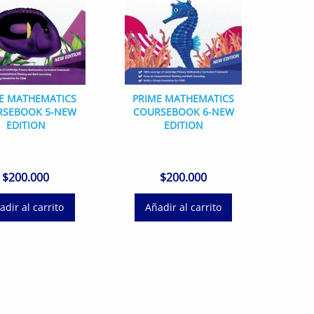
E MATHEMATICS
PRIME MATHEMATICS
RSEBOOK 5-NEW
COURSEBOOK 6-NEW
EDITION
EDITION
$
200.000
$
200.000
adir al carrito
Añadir al carrito