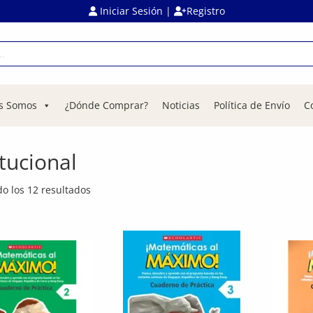
Iniciar Sesión
|
Registro
s Somos
¿Dónde Comprar?
Noticias
Política de Envío
C
itucional
o los 12 resultados