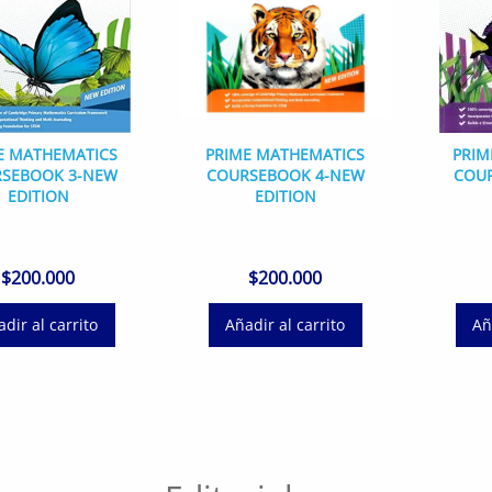
E MATHEMATICS
PRIME MATHEMATICS
PRIM
SEBOOK 3-NEW
COURSEBOOK 4-NEW
COU
EDITION
EDITION
$
200.000
$
200.000
dir al carrito
Añadir al carrito
Añ