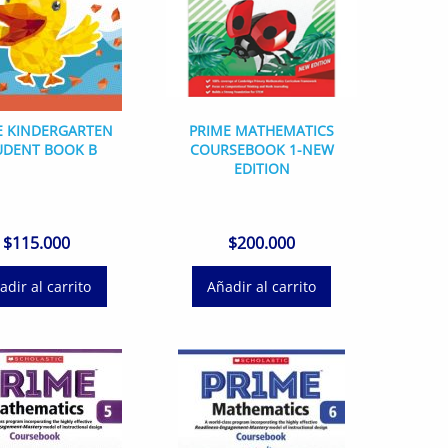
E KINDERGARTEN
PRIME MATHEMATICS
UDENT BOOK B
COURSEBOOK 1-NEW
EDITION
$
115.000
$
200.000
adir al carrito
Añadir al carrito