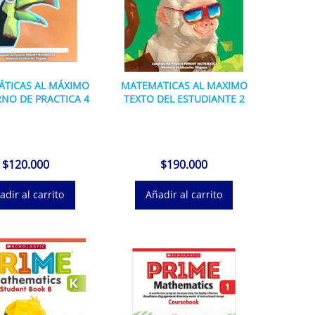
TICAS AL MÁXIMO
MATEMATICAS AL MAXIMO
NO DE PRACTICA 4
TEXTO DEL ESTUDIANTE 2
$
120.000
$
190.000
adir al carrito
Añadir al carrito