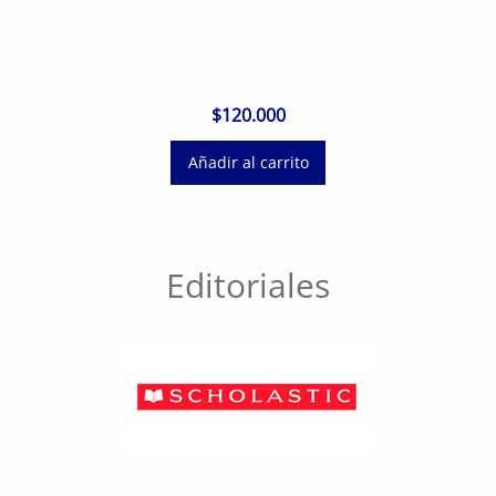
$
120.000
Añadir al carrito
Editoriales