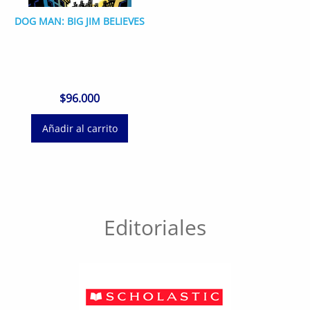
DOG MAN: BIG JIM BELIEVES
$
96.000
Añadir al carrito
Editoriales