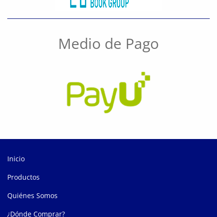
Medio de Pago
Inicio
Productos
Quiénes Somos
¿Dónde Comprar?