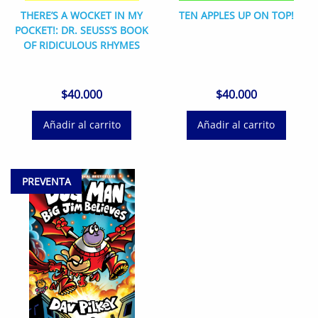
THERE’S A WOCKET IN MY
TEN APPLES UP ON TOP!
POCKET!: DR. SEUSS’S BOOK
OF RIDICULOUS RHYMES
$
40.000
$
40.000
Añadir al carrito
Añadir al carrito
PREVENTA